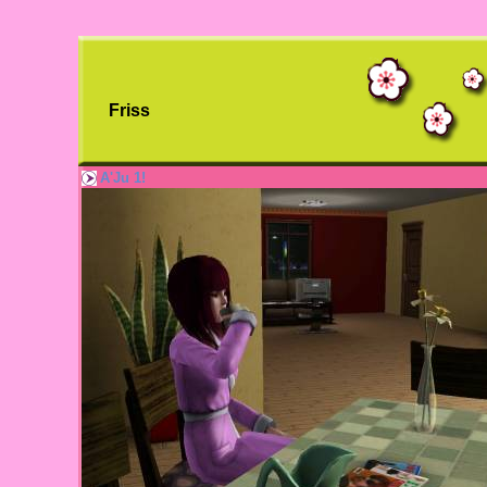
Friss
A'Ju 1!