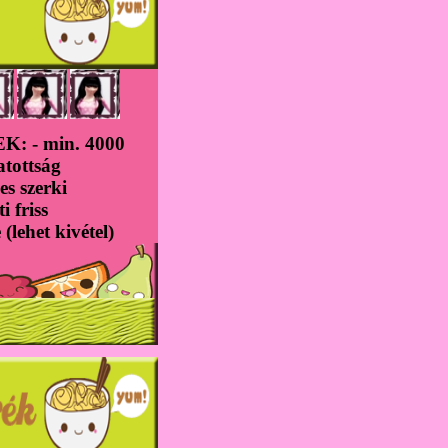
: - min. 4000
atottság
es szerki
ti friss
(lehet kivétel)