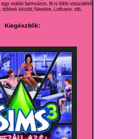
gy vidéki farmváros. Itt is több visszatérő
, többek között; Newbie, Lothario, stb.
Kiegészítők: