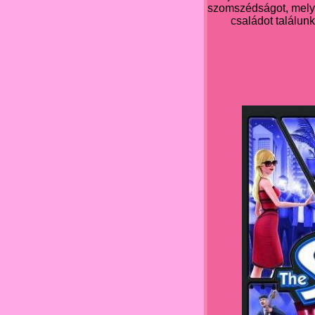
szomszédságot, mely e
családot találunk