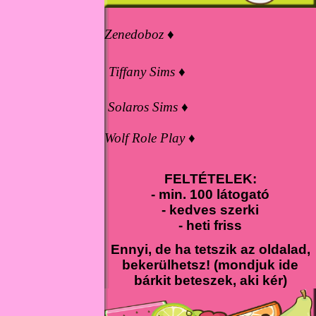
Zenedoboz ♦
Tiffany Sims ♦
Solaros Sims ♦
Wolf Role Play ♦
FELTÉTELEK:
- min. 100 látogató
- kedves szerki
- heti friss
Ennyi, de ha tetszik az oldalad,
bekerülhetsz! (mondjuk ide
bárkit beteszek, aki kér)