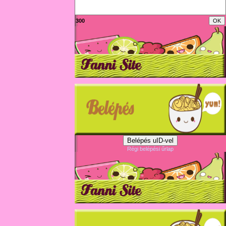
300
Belépés uID-vel
Régi belépési űrlap