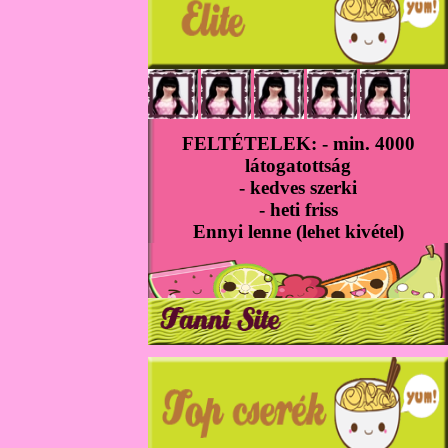
FELTÉTELEK: - min. 4000
látogatottság
- kedves szerki
- heti friss
Ennyi lenne (lehet kivétel)